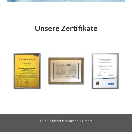
Unsere Zertifikate
© 2026
Nazet Haustechnik GmbH