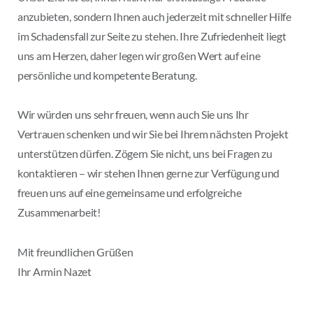
anzubieten, sondern Ihnen auch jederzeit mit schneller Hilfe
im Schadensfall zur Seite zu stehen. Ihre Zufriedenheit liegt
uns am Herzen, daher legen wir großen Wert auf eine
persönliche und kompetente Beratung.
Wir würden uns sehr freuen, wenn auch Sie uns Ihr
Vertrauen schenken und wir Sie bei Ihrem nächsten Projekt
unterstützen dürfen. Zögern Sie nicht, uns bei Fragen zu
kontaktieren – wir stehen Ihnen gerne zur Verfügung und
freuen uns auf eine gemeinsame und erfolgreiche
Zusammenarbeit!
Mit freundlichen Grüßen
Ihr Armin Nazet