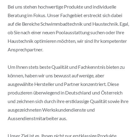
Bei uns stehen hochwertige Produkte und individuelle
Beratung im Fokus. Unser Fachgebiet erstreckt sich dabei
auf die Bereiche Schwimmbadtechnik und Haustechnik. Egal,
ob Sie nach einer neuen Poolausstattung suchen oder Ihre
Haustechnik optimieren möchten, wir sind Ihr kompetenter
Ansprechpartner.
Um Ihnen stets beste Qualität und Fachkenntnis bieten zu
können, haben wir uns bewusst auf wenige, aber
ausgewählte Hersteller und Partner konzentriert. Diese
produzieren überwiegend in Deutschland und Österreich
und zeichnen sich durch ihre erstklassige Qualität sowie ihre
ausgezeichneten Werkskundendienste und
Aussendienstmitarbeiter aus.
Unser Ziel ist es, Ihnen nicht nur erstklassige Produkte